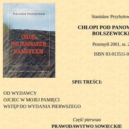
Stanisław Przybyło
CHŁOPI POD PANO
BOLSZEWICK
Przemyśl 2001, ss. 
ISBN 83-913511-0
SPIS TREŚCI:
OD WYDAWCY
OJCIEC W MOJEJ PAMIĘCI
WSTĘP DO WYDANIA PIERWSZEGO
Część pierwsza
PRAWODAWSTWO SOWIECKIE