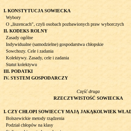
I. KONSTYTUCJA SOWIECKA
Wybory
O „liszencach", czyli osobach pozbawionych praw wyborczych
II. KODEKS ROLNY
Zasady ogólne
Indywidualne (samodzielne) gospodarstwa chłopskie
Sowchozy. Cele i zadania
Kolektywy. Zasady, cele i zadania
Statut kolektywu
III. PODATKI
IV. SYSTEM GOSPODARCZY
Część druga
RZECZYWISTOŚĆ SOWIECKA
I. CZY CHŁOPI SOWIECCY MAJĄ JAKĄKOLWIEK WŁA
Bolszewickie metody rządzenia
Podział chłopów na klasy