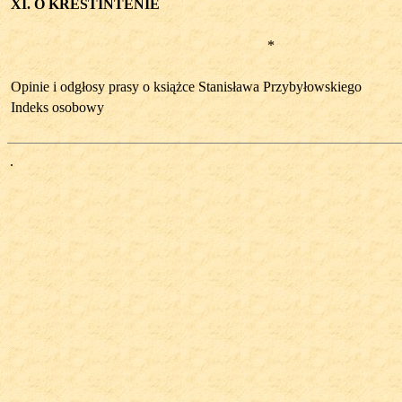
XI. O KRESTINTENIE
*
Opinie i odgłosy prasy o książce Stanisława Przybyłowskiego
Indeks osobowy
.